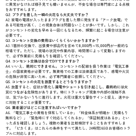
に異常がなければ様子見でも構いませんが、不安な場合は専門家による点検
をおすすめします。
Q2. プラグを差した一瞬の火花なら大丈夫ですか？
A2. 家電の電源が入ったままプラグを差した際に発生する「アーク放電」で
ある可能性が高く、この現象自体は問題ないことが多いです。しかし、これ
がコンセントの劣化を早める一因にもなるため、頻繁に起こる場合は注意が
必要です。
Q3. コンセント交換の費用はいくらくらいかかりますか？
A3. 1箇所の交換で、出張費や部品代を含めて
8,000円～15,000円
が一般的な
相場です。ただし、現場の状況や作業内容、時間帯によって変動しますの
で、必ず作業前に見積もりを確認してください。
Q4. コンセント交換は自分でDIYできますか？
A4. いいえ、
絶対にできません。
コンセントの配線を扱う作業は「電気工事
士」の国家資格が必要です。無資格での工事は法律違反であり、感電や火災
の危険が非常に高いため、必ず専門業者に依頼してください。
Q5. コンセントの火花を放置するとどうなりますか？
A5. 放置すると、症状が悪化し
漏電やショートを引き起こし、最終的には火
災につながる
危険性があります。特にトラッキング現象や内部の接触不良
は、気づかないうちに進行します。火花は重大な警告サインと捉え、速やか
に対処することが重要です。
Q6. 業者選びはどこに注意すればいいですか？
A6. 「電気工事士の資格を保有しているか」「料金体系が明確か（見積もり
無料など）」「緊急時にすぐ対応してくれるか」「保証制度はあるか」とい
った点を確認しましょう。複数の業者を比較検討することをおすすめしま
す。「ピカくま」はこれらの条件をすべて満たし、24時間365日お客様のトラ
ブルに対応します。