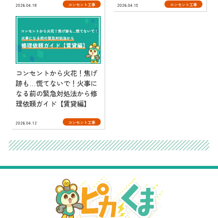
コンセント工事
コンセント工事
2026.04.18
2026.04.15
コンセントから火花！焦げ
跡も…慌てないで！火事に
なる前の緊急対処法から修
理依頼ガイド【賃貸編】
コンセント工事
2026.04.12