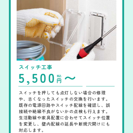
スイッチ工事
5,500
〜
税込
円
スイッチを押しても点灯しない場合の修理
や、古くなったスイッチの交換を行います。
既存の電源回路やスイッチ配線を確認し、誤
接続や絶縁不良がないかの点検も行えます。
生活動線や家具配置に合わせてスイッチ位置
を変更し、壁内配線の延長や新規穴開けにも
対応します。