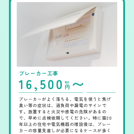
ブレーカー工事
16,500
〜
税込
円
ブレーカーがよく落ちる、電気を使うと焦げ
臭い等の症状は、過負荷や漏電のサインで
す。放置すると火災や感電の危険があるの
で、早めに点検依頼してください。特に築20
年以上の住宅や電気機器の増設後は、ブレー
カーの容量見直しが必要になるケースが多く