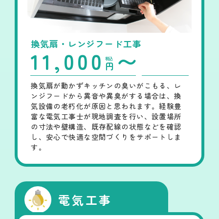
換気扇・レンジフード工事
11,000
〜
税込
円
換気扇が動かずキッチンの臭いがこもる、レ
ンジフードから異音や異臭がする場合は、換
気設備の老朽化が原因と思われます。経験豊
富な電気工事士が現地調査を行い、設置場所
の寸法や壁構造、既存配線の状態などを確認
し、安心で快適な空間づくりをサポートしま
す。
電気工事