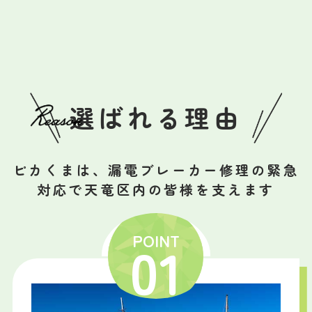
選ばれる理由
ピカくまは、漏電ブレーカー修理の緊急
対応で天竜区内の皆様を支えます
POINT
01