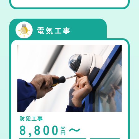
電気工事
防犯工事
8,800
〜
税込
円