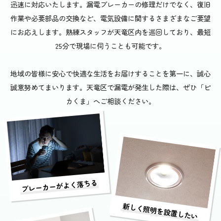
迅速に対応いたします。漏電ブレーカーの修理だけでなく、復旧
作業や必要部品の交換など、電気設備に関するさまざまなご要望
にお応えします。熟練スタッフが天竜区内を巡回しており、最短
25分で現場に伺うことも可能です。
地域の皆様に安心で快適な生活をお届けすることを第一に、誠心
誠意努めてまいります。天竜区で漏電が発生した際は、ぜひ「ピ
カくま」へご相談ください。
ブレーカーがよく落ちる
新しく照明を設置したい