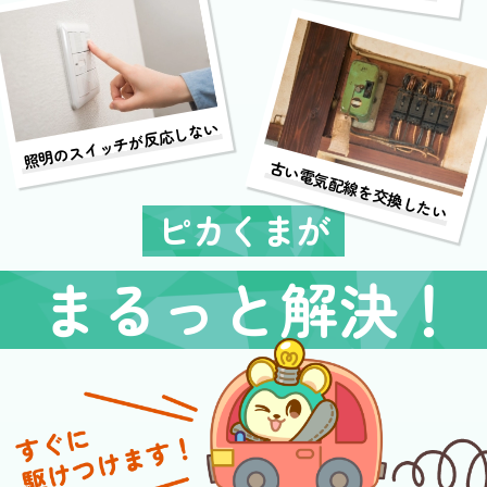
照明のスイッチが反応しない
古い電気配線を交換したい
ピカくまが
まるっと解決！