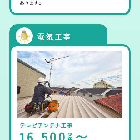
あります。
電気工事
テレビアンテナ工事
16,500
〜
税込
円