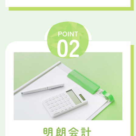
POINT
02
明朗会計