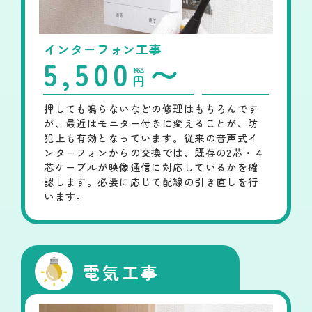
インターフォン工事
5,500
〜
税込
円
押しても鳴らないなどの修理はもちろんです
が、最近はモニター付きに変えることが、防
犯上も有効となっています。従来の音声式イ
ンターフォンからの交換では、既存の2芯・４
芯ケーブルが映像通信に対応しているかを確
認します。必要に応じて配線の引き直しを行
います。
電気工事