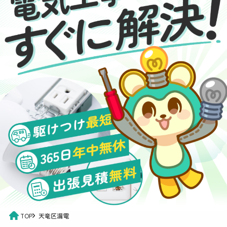
TOP
天竜区漏電