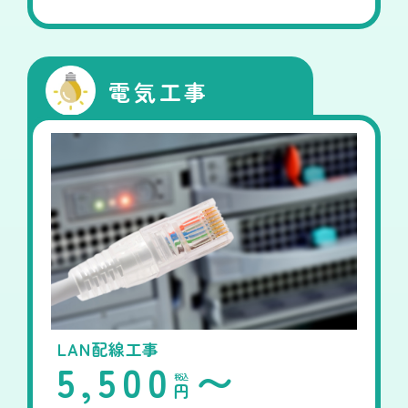
電気工事
LAN配線工事
5,500
〜
税込
円