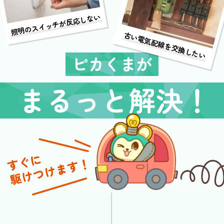
照明のスイッチが反応しない
古い電気配線を交換したい
ピカくまが
まるっと解決！