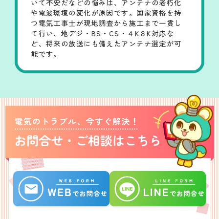
いて不安だなどの悩みは、アンテナの老朽化
や電波環境の変化が原因です。国家資格を持
つ電気工事士が現地調査から施工まで一貫し
て行い、地デジ・BS・CS・４K８K対応な
ど、将来の放送にも備えたアンテナ選定が可
能です。