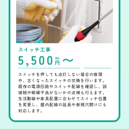
スイッチ工事
5,500
〜
税込
円
スイッチを押しても点灯しない場合の修理
や、古くなったスイッチの交換を行います。
既存の電源回路やスイッチ配線を確認し、誤
接続や絶縁不良がないかの点検も行えます。
生活動線や家具配置に合わせてスイッチ位置
を変更し、壁内配線の延長や新規穴開けにも
対応します。