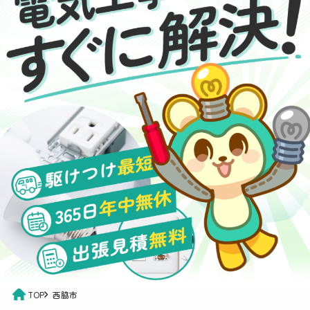
TOP
西脇市