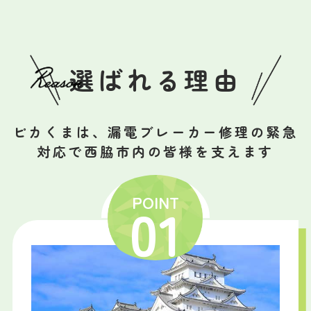
選ばれる理由
ピカくまは、漏電ブレーカー修理の緊急
対応で西脇市内の皆様を支えます
POINT
01