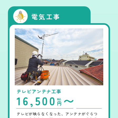
電気工事
テレビアンテナ工事
16,500
〜
税込
円
テレビが映らなくなった、アンテナがぐらつ