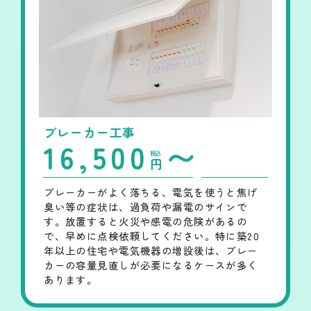
ブレーカー工事
16,500
〜
税込
円
ブレーカーがよく落ちる、電気を使うと焦げ
臭い等の症状は、過負荷や漏電のサインで
す。放置すると火災や感電の危険があるの
で、早めに点検依頼してください。特に築20
年以上の住宅や電気機器の増設後は、ブレー
カーの容量見直しが必要になるケースが多く
あります。