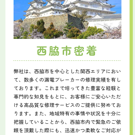
西脇市密着
弊社は、西脇市を中心とした関西エリアにおい
て、数多くの漏電ブレーカーの修理実績を有し
ております。これまで培ってきた豊富な経験と
専門的な知見をもとに、お客様にご安心いただ
ける高品質な修理サービスのご提供に努めてお
ります。また、地域特有の事情や状況を十分に
把握していることから、西脇市内で緊急のご依
頼を頂戴した際にも、迅速かつ柔軟なご対応が