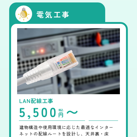
電気工事
LAN配線工事
5,500
〜
税込
円
建物構造や使用環境に応じた最適なインター
ネットの配線ルートを設計し、天井裏・床