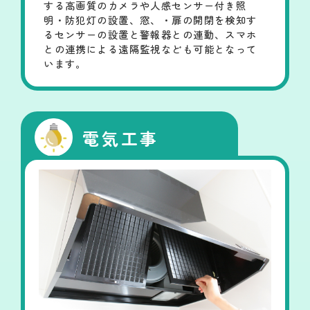
する高画質のカメラや人感センサー付き照
明・防犯灯の設置、窓、・扉の開閉を検知す
るセンサーの設置と警報器との連動、スマホ
との連携による遠隔監視なども可能となって
います。
電気工事