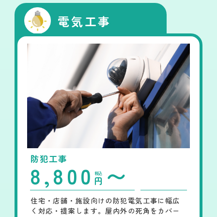
電気工事
防犯工事
8,800
〜
税込
円
住宅・店舗・施設向けの防犯電気工事に幅広
く対応・提案します。屋内外の死角をカバー