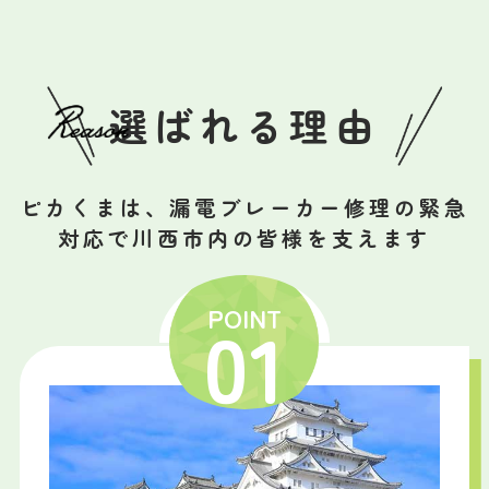
選ばれる理由
ピカくまは、漏電ブレーカー修理の緊急
対応で川西市内の皆様を支えます
POINT
01