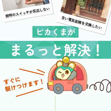
照明のスイッチが反応しない
古い電気配線を交換したい
ピカくまが
まるっと解決！