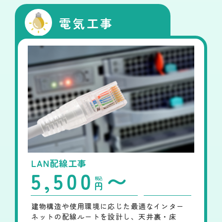
電気工事
LAN配線工事
5,500
〜
税込
円
建物構造や使用環境に応じた最適なインター
ネットの配線ルートを設計し、天井裏・床