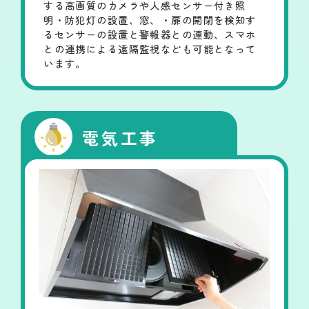
する高画質のカメラや人感センサー付き照
明・防犯灯の設置、窓、・扉の開閉を検知す
るセンサーの設置と警報器との連動、スマホ
との連携による遠隔監視なども可能となって
います。
電気工事