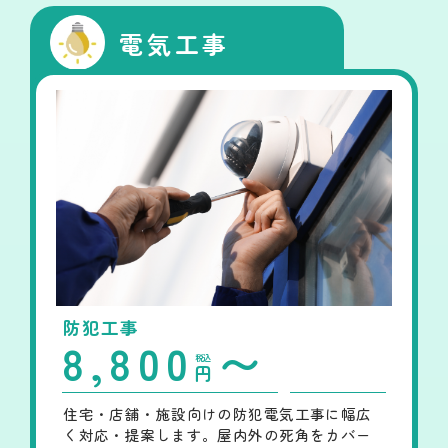
電気工事
防犯工事
8,800
〜
税込
円
住宅・店舗・施設向けの防犯電気工事に幅広
く対応・提案します。屋内外の死角をカバー