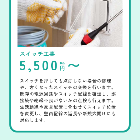
スイッチ工事
5,500
〜
税込
円
スイッチを押しても点灯しない場合の修理
や、古くなったスイッチの交換を行います。
既存の電源回路やスイッチ配線を確認し、誤
接続や絶縁不良がないかの点検も行えます。
生活動線や家具配置に合わせてスイッチ位置
を変更し、壁内配線の延長や新規穴開けにも
対応します。