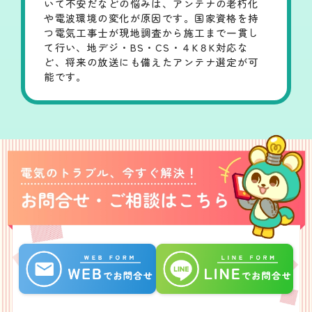
いて不安だなどの悩みは、アンテナの老朽化
や電波環境の変化が原因です。国家資格を持
つ電気工事士が現地調査から施工まで一貫し
て行い、地デジ・BS・CS・４K８K対応な
ど、将来の放送にも備えたアンテナ選定が可
能です。