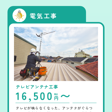
電気工事
テレビアンテナ工事
16,500
〜
税込
円
テレビが映らなくなった、アンテナがぐらつ