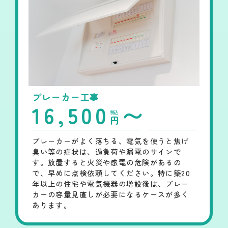
ブレーカー工事
16,500
〜
税込
円
ブレーカーがよく落ちる、電気を使うと焦げ
臭い等の症状は、過負荷や漏電のサインで
す。放置すると火災や感電の危険があるの
で、早めに点検依頼してください。特に築20
年以上の住宅や電気機器の増設後は、ブレー
カーの容量見直しが必要になるケースが多く
あります。