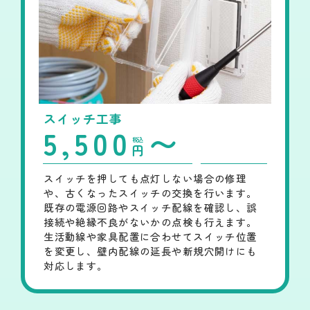
スイッチ工事
5,500
〜
税込
円
スイッチを押しても点灯しない場合の修理
や、古くなったスイッチの交換を行います。
既存の電源回路やスイッチ配線を確認し、誤
接続や絶縁不良がないかの点検も行えます。
生活動線や家具配置に合わせてスイッチ位置
を変更し、壁内配線の延長や新規穴開けにも
対応します。