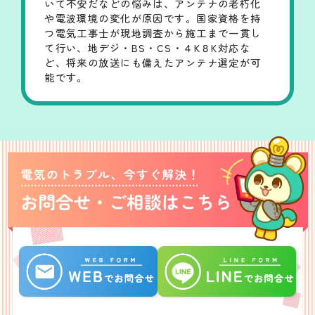
いて不安だなどの悩みは、アンテナの老朽化
や電波環境の変化が原因です。国家資格を持
つ電気工事士が現地調査から施工まで一貫し
て行い、地デジ・BS・CS・４K８K対応な
ど、将来の放送にも備えたアンテナ選定が可
能です。