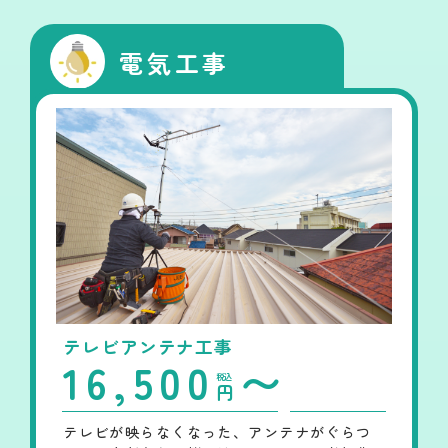
電気工事
テレビアンテナ工事
16,500
〜
税込
円
テレビが映らなくなった、アンテナがぐらつ