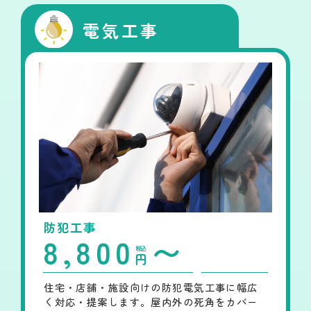
電気工事
防犯工事
8,800
〜
税込
円
住宅・店舗・施設向けの防犯電気工事に幅広
く対応・提案します。屋内外の死角をカバー