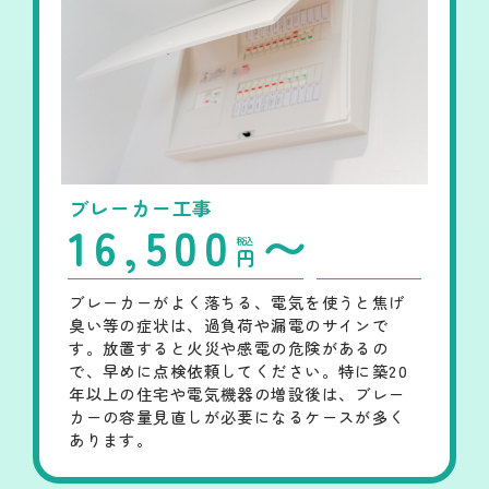
ブレーカー工事
16,500
〜
税込
円
ブレーカーがよく落ちる、電気を使うと焦げ
臭い等の症状は、過負荷や漏電のサインで
す。放置すると火災や感電の危険があるの
で、早めに点検依頼してください。特に築20
年以上の住宅や電気機器の増設後は、ブレー
カーの容量見直しが必要になるケースが多く
あります。