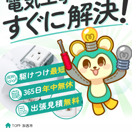
TOP
加西市