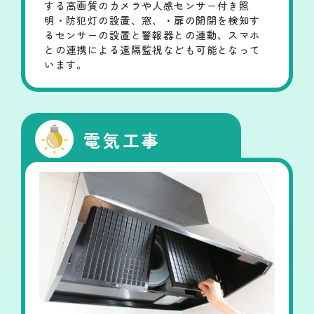
する高画質のカメラや人感センサー付き照
明・防犯灯の設置、窓、・扉の開閉を検知す
るセンサーの設置と警報器との連動、スマホ
との連携による遠隔監視なども可能となって
います。
電気工事