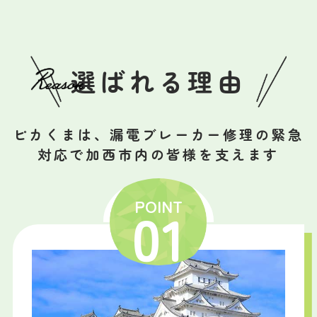
選ばれる理由
ピカくまは、漏電ブレーカー修理の緊急
対応で加西市内の皆様を支えます
POINT
01