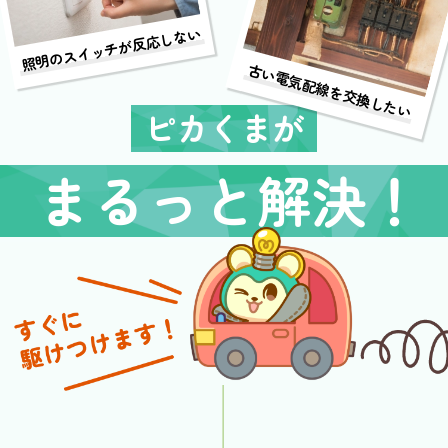
照明のスイッチが反応しない
古い電気配線を交換したい
ピカくまが
まるっと解決！