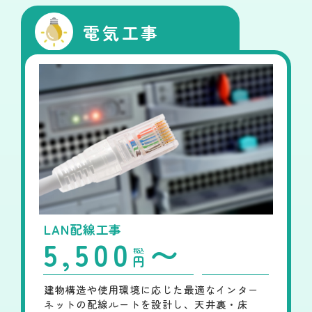
電気工事
LAN配線工事
5,500
〜
税込
円
建物構造や使用環境に応じた最適なインター
ネットの配線ルートを設計し、天井裏・床