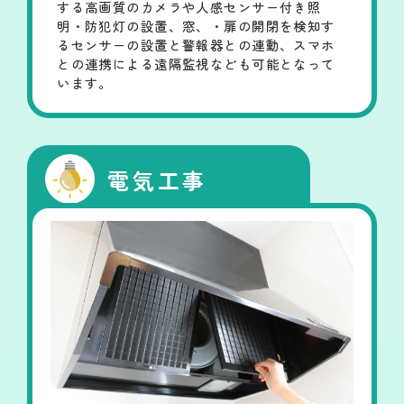
する高画質のカメラや人感センサー付き照
明・防犯灯の設置、窓、・扉の開閉を検知す
るセンサーの設置と警報器との連動、スマホ
との連携による遠隔監視なども可能となって
います。
電気工事