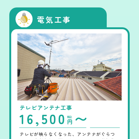
電気工事
テレビアンテナ工事
16,500
〜
税込
円
テレビが映らなくなった、アンテナがぐらつ