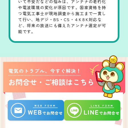
いて不安だなどの悩みは、アンテナの老朽化
や電波環境の変化が原因です。国家資格を持
つ電気工事士が現地調査から施工まで一貫し
て行い、地デジ・BS・CS・４K８K対応な
ど、将来の放送にも備えたアンテナ選定が可
能です。