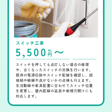
スイッチ工事
5,500
〜
税込
円
スイッチを押しても点灯しない場合の修理
や、古くなったスイッチの交換を行います。
既存の電源回路やスイッチ配線を確認し、誤
接続や絶縁不良がないかの点検も行えます。
生活動線や家具配置に合わせてスイッチ位置
を変更し、壁内配線の延長や新規穴開けにも
対応します。