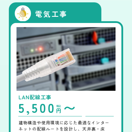
電気工事
LAN配線工事
5,500
〜
税込
円
建物構造や使用環境に応じた最適なインター
ネットの配線ルートを設計し、天井裏・床