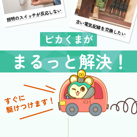
照明のスイッチが反応しない
古い電気配線を交換したい
ピカくまが
まるっと解決！