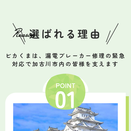
選ばれる理由
ピカくまは、漏電ブレーカー修理の緊急
対応で加古川市内の皆様を支えます
POINT
01