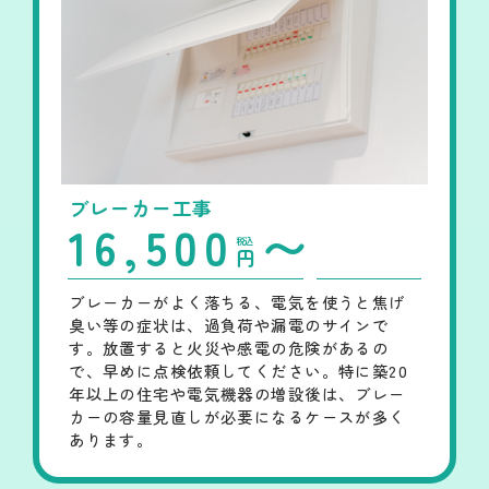
ブレーカー工事
16,500
〜
税込
円
ブレーカーがよく落ちる、電気を使うと焦げ
臭い等の症状は、過負荷や漏電のサインで
す。放置すると火災や感電の危険があるの
で、早めに点検依頼してください。特に築20
年以上の住宅や電気機器の増設後は、ブレー
カーの容量見直しが必要になるケースが多く
あります。