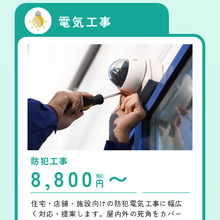
電気工事
防犯工事
8,800
〜
税込
円
住宅・店舗・施設向けの防犯電気工事に幅広
く対応・提案します。屋内外の死角をカバー